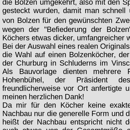
die Bolzen umgekehrt, also mit den S
gesteckt wurden, damit man schnell u
von Bolzen für den gewünschten
Zwec
wegen der "Befiederung der Bolze
Köchers etwas dicker, umfangreicher 
Bei der Auswahl eines realen Originals 
die Wahl auf einen Bolzenköcher, de
der Churburg in Schluderns im Vinschg
Als Bauvorlage dienten mehrere F
Hohenbühel, der Präsident des S
freundlicherweise vor Ort anfertigte
meinen herzlichen Dank!
Da mir für den Köcher keine exakt
Nachbau nur die generelle Form und 
heißt der Nachbau entspricht nicht