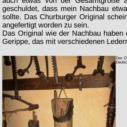
auch etwas von der Gesamtgröße a
geschuldet, dass mein Nachbau etw
sollte. Das Churburger Original schei
angefertigt worden zu sein.
Das Original wie der Nachbau haben e
Gerippe, das mit verschiedenen Leder
Das Or
Deutli