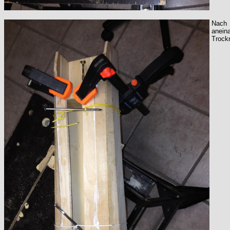
Nach 
anein
Trock