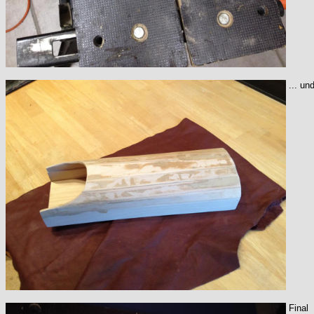
... un
Final