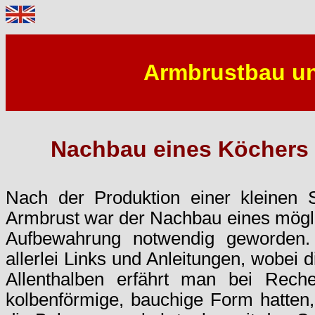
Armbrustbau u
Nachbau eines Köchers 
Nach der Produktion einer kleinen 
Armbrust war der Nachbau eines mögli
Aufbewahrung notwendig geworden.
allerlei Links und Anleitungen, wobei die
Allenthalben erfährt man bei Rech
kolbenförmige, bauchige Form hatten, 